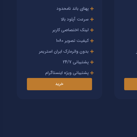
پهنای باند نامحدود
سرعت آپلود بالا
لینک اختصاصی کاربر
کیفیت تصویر 1080
بدون واترمارک ایران استریمر
پشتیبانی 24/7
پشتیبانی ویژه اینستاگرام
خرید