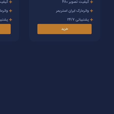
کیفیت تصویر 480
کیفیت 
واترمارک ایران استریمر
واترما
پشتیبانی 24/7
پشتیبانی
خرید