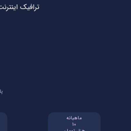
ترافیک اینترنت
پل
ماهیانه
10
هزار تومان