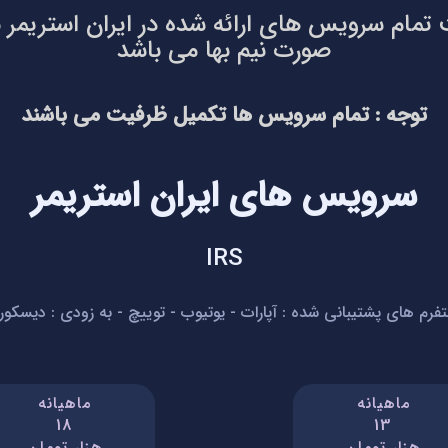
 تمام سرویس های ارائه شده در ایران استریمر بر
صورت نیم بها می باشد
توجه : تمام سرویس ها تکمیل ظرفیت می باشند
سرویس های ایران استریمر
IRS
تفرم های پشتیبانی شده : آپارات - یوتیوب - توییچ - به زودی : دیسکور
ماهیانه
ماهیانه
18
13
هزار تومان
هزار تومان