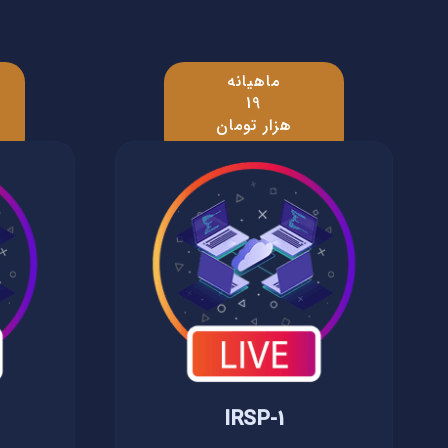
ماهیانه
19
هزار تومان
IRSP-1