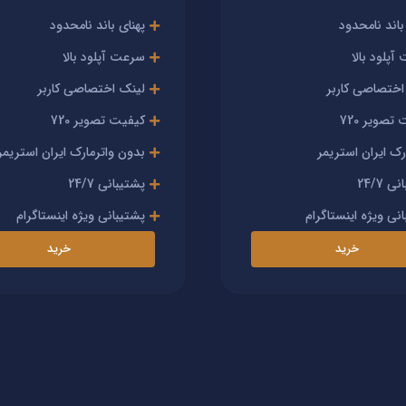
باند نامحدود
پهنای باند نامحدود
پلود بالا
سرعت آپلود بالا
اختصاصی کاربر
لینک اختصاصی کاربر
تصویر 720
کیفیت تصویر 720
رک ایران استریمر
بدون واترمارک ایران استریمر
 24/7
پشتیبانی 24/7
نی ویژه اینستاگرام
پشتیبانی ویژه اینستاگرام
خرید
خرید