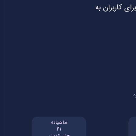
ای کاربران به
د
ماهیانه
21
هزار تومان