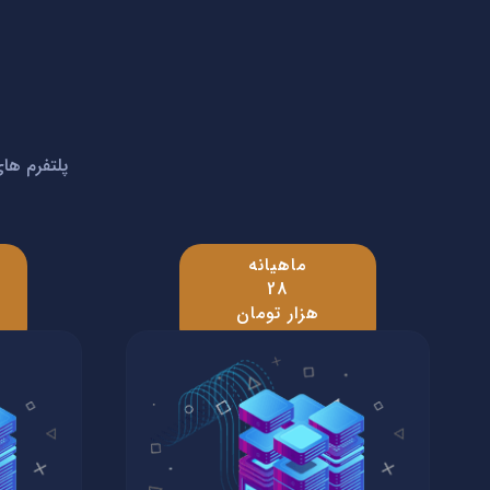
پلتفرم های
ماهیانه
28
هزار تومان