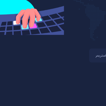
استریمر