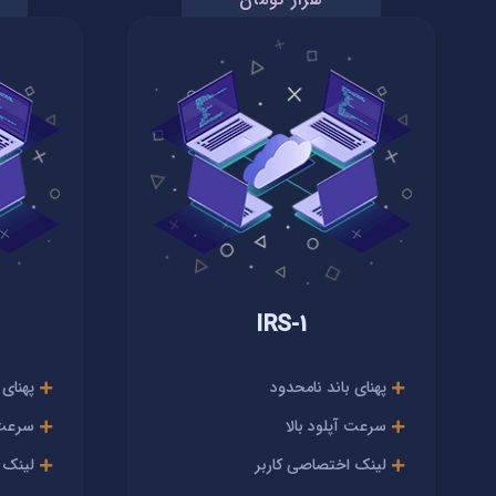
IRS-1
پهنای باند نامحدود
پهنای 
سرعت آپلود بالا
سرعت آ
لینک اختصاصی کاربر
لینک 