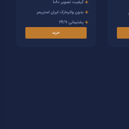
کیفیت تصویر 1080
بدون واترمارک ایران استریمر
پشتیبانی 24/7
خرید