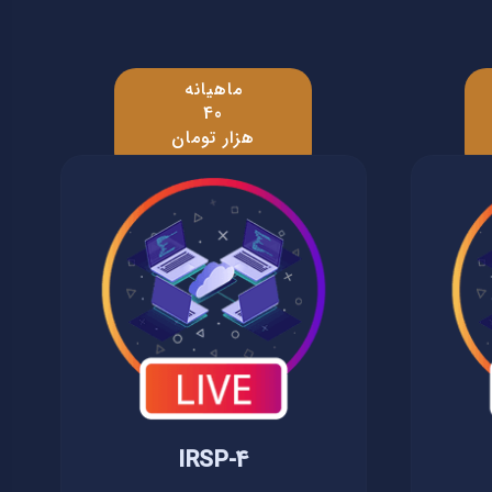
ماهیانه
40
هزار تومان
IRSP-4