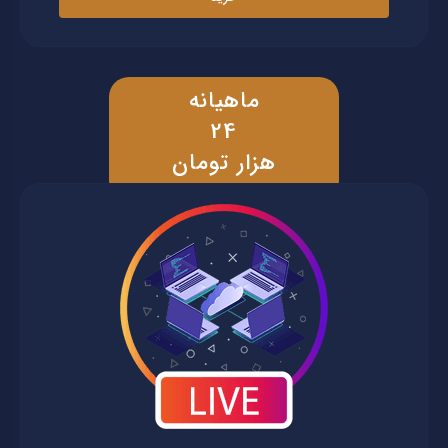
ماهیانه
24
هزار تومان