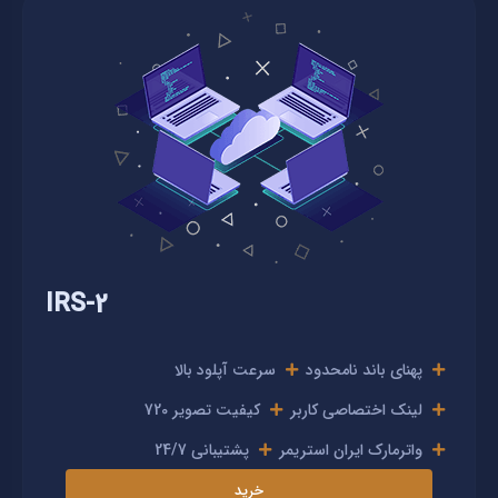
IRS-2
پهنای باند نامحدود
سرعت آپلود بالا
لینک اختصاصی کاربر
کیفیت تصویر 720
واترمارک ایران استریمر
پشتیبانی 24/7
خرید