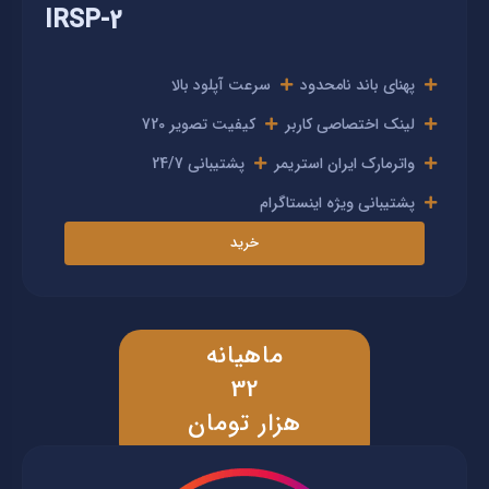
IRSP-2
پهنای باند نامحدود
سرعت آپلود بالا
لینک اختصاصی کاربر
کیفیت تصویر 720
واترمارک ایران استریمر
پشتیبانی 24/7
پشتیبانی ویژه اینستاگرام
خرید
ماهیانه
32
هزار تومان