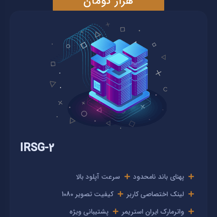
هزار تومان
IRSG-2
پهنای باند نامحدود
سرعت آپلود بالا
لینک اختصاصی کاربر
کیفیت تصویر 1080
واترمارک ایران استریمر
پشتیبانی ویژه