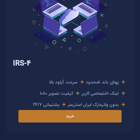
IRS-4
پهنای باند نامحدود
سرعت آپلود بالا
لینک اختصاصی کاربر
کیفیت تصویر 1080
بدون واترمارک ایران استریمر
پشتیبانی 24/7
خرید