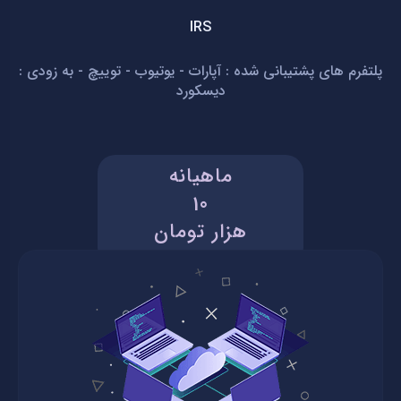
IRS
پلتفرم های پشتیبانی شده : آپارات - یوتیوب - توییچ - به زودی :
دیسکورد
ماهیانه
10
هزار تومان