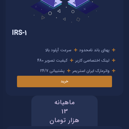
IRS-1
پهنای باند نامحدود
سرعت آپلود بالا
لینک اختصاصی کاربر
کیفیت تصویر 480
واترمارک ایران استریمر
پشتیبانی 24/7
خرید
ماهیانه
13
هزار تومان