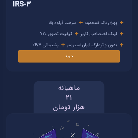
IRS-3
پهنای باند نامحدود
سرعت آپلود بالا
لینک اختصاصی کاربر
کیفیت تصویر 720
بدون واترمارک ایران استریمر
پشتیبانی 24/7
خرید
ماهیانه
21
هزار تومان