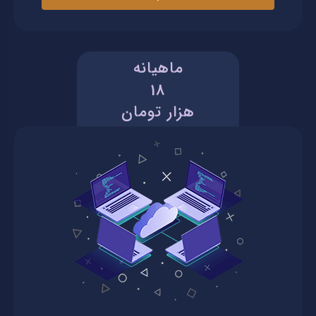
ماهیانه
18
هزار تومان