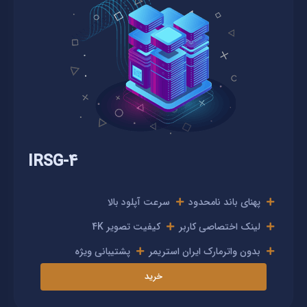
IRSG-4
پهنای باند نامحدود
سرعت آپلود بالا
لینک اختصاصی کاربر
4K کیفیت تصویر
بدون واترمارک ایران استریمر
پشتیبانی ویژه
خرید