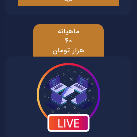
ماهیانه
40
هزار تومان