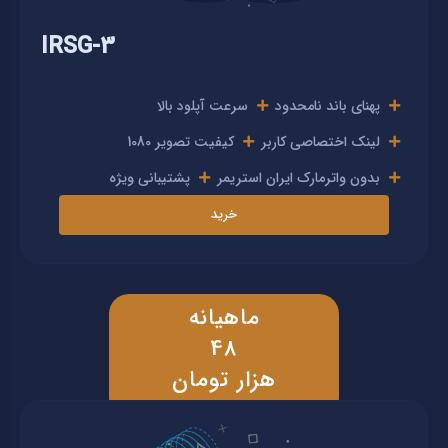
IRSG-3
پهنای باند نامحدود
سرعت آپلود بالا
لینک اختصاصی کاربر
کیفیت تصویر 1080
بدون واترمارک ایران استریمر
پشتیبانی ویژه
خرید
ماهیانه
48
هزار تومان