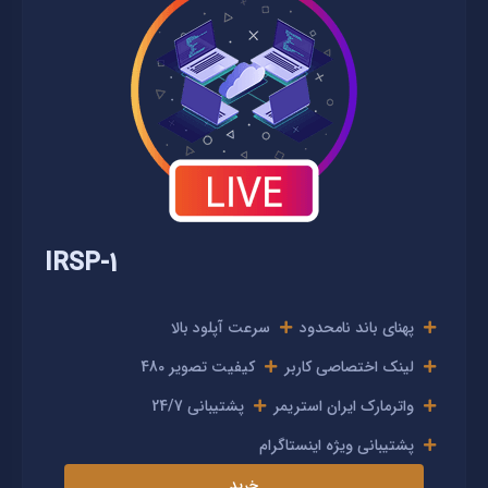
IRSP-1
پهنای باند نامحدود
سرعت آپلود بالا
لینک اختصاصی کاربر
کیفیت تصویر 480
واترمارک ایران استریمر
پشتیبانی 24/7
پشتیبانی ویژه اینستاگرام
خرید