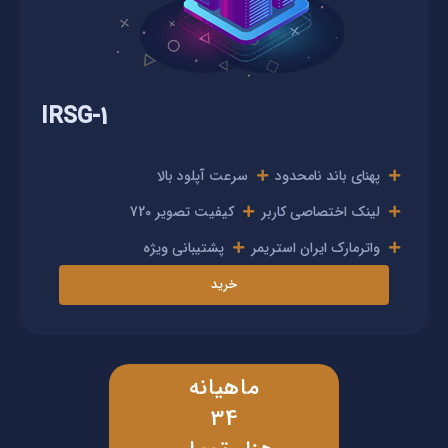
IRSG-1
پهنای باند نامحدود
سرعت آپلود بالا
لینک اختصاصی کاربر
کیفیت تصویر 720
واترمارک ایران استریمر
پشتیبانی ویژه
خرید
ماهیانه
34