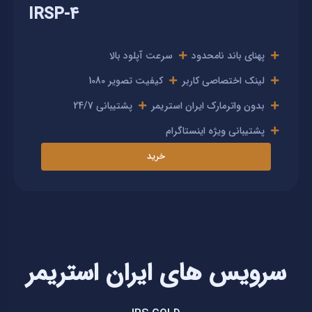
IRSP-4
پهنای باند نامحدود
سرعت آپلود بالا
لینک اختصاصی کاربر
کیفیت تصویر 1080
بدون واترمارک ایران استریمر
پشتیبانی 24/7
پشتیبانی ویژه اینستاگرام
خرید
سرویس های ایران استریمر