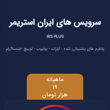
سرویس های ایران استریمر
IRS PLUS
پلتفرم های پشتیبانی شده : آپارات - یوتیوب - توییچ -اینستاگرام
ماهیانه
19
هزار تومان