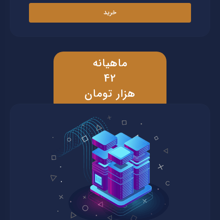
خرید
ماهیانه
42
هزار تومان