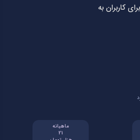
ای کاربران به
د
ماهیانه
21
هزار تومان