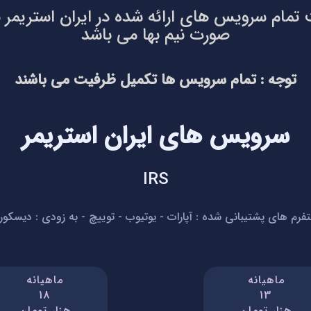
 تمام سرویس های ارائه شده در ایران استریمر بر
صورت نیم بها می باشد
توجه : تمام سرویس ها تکمیل ظرفیت می باشند
سرویس های ایران استریمر
IRS
تفرم های پشتیبانی شده : آپارات - یوتیوب - توییچ - به زودی : دیسکور
ماهیانه
ماهیانه
18
13
هزار تومان
هزار تومان