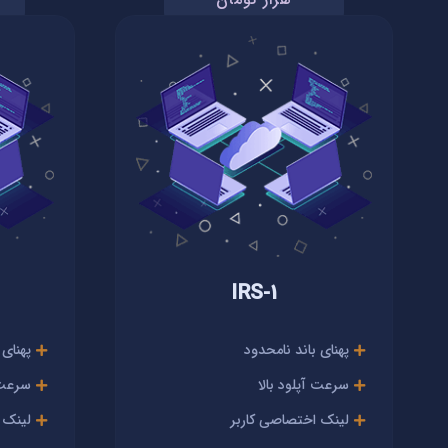
IRS-1
پهنای باند نامحدود
پهنای 
سرعت آپلود بالا
سرعت آ
لینک اختصاصی کاربر
لینک 