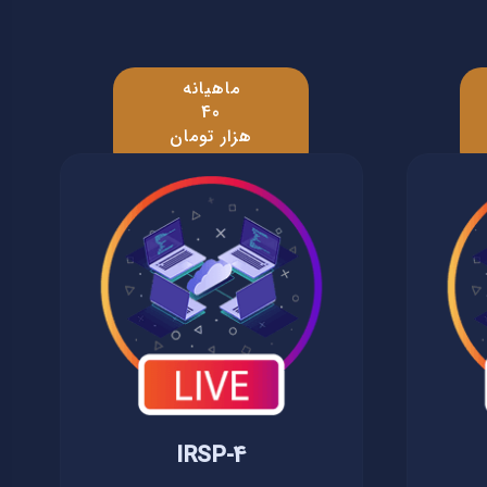
ماهیانه
40
هزار تومان
IRSP-4