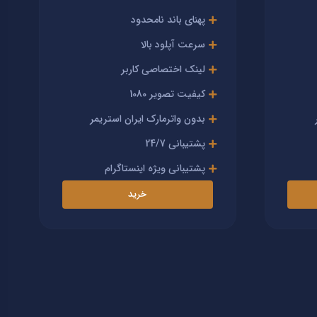
پهنای باند نامحدود
سرعت آپلود بالا
لینک اختصاصی کاربر
کیفیت تصویر 1080
بدون واترمارک ایران استریمر
پشتیبانی 24/7
پشتیبانی ویژه اینستاگرام
خرید