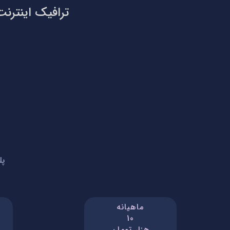
ترافیک اینترنت
پل
ماهیانه
10
هزار تومان