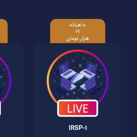
ماهیانه
19
هزار تومان
IRSP-1