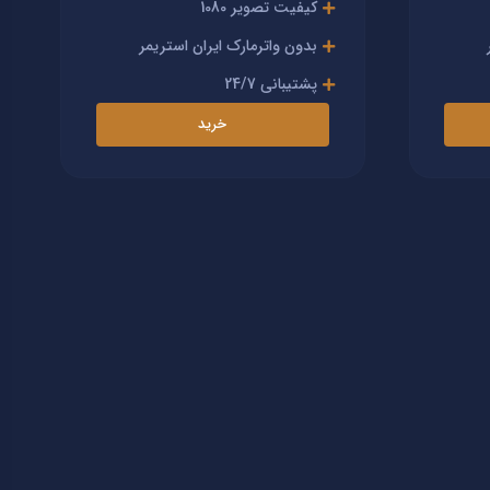
کیفیت تصویر 1080
بدون واترمارک ایران استریمر
پشتیبانی 24/7
خرید