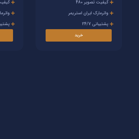
کیفیت تصویر 480
کیفیت 
واترمارک ایران استریمر
واترما
پشتیبانی 24/7
پشتیبانی
خرید