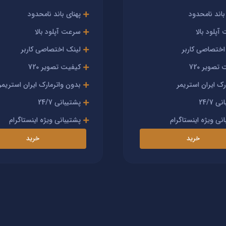
باند نامحدود
پهنای باند نامحدود
پلود بالا
سرعت آپلود بالا
اختصاصی کاربر
لینک اختصاصی کاربر
تصویر 720
کیفیت تصویر 720
رک ایران استریمر
بدون واترمارک ایران استریمر
 24/7
پشتیبانی 24/7
نی ویژه اینستاگرام
پشتیبانی ویژه اینستاگرام
خرید
خرید