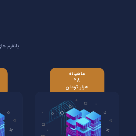
پلتفرم های
ماهیانه
28
هزار تومان