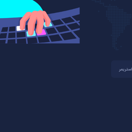
استریمر