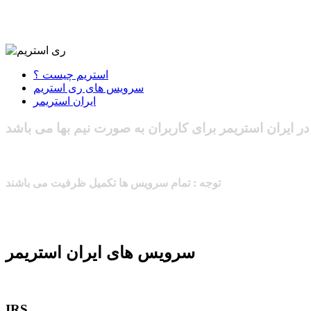
استریم چیست ؟
سرویس های ری استریم
ایران استریمر
ر ایران استریمر برای کاربران به صورت نیم بها می باشد
توجه : تمام سرویس ها تکمیل ظرفیت می باشند
سرویس های ایران استریمر
IRS