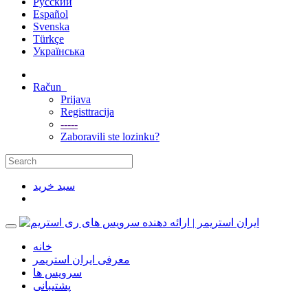
Русский
Español
Svenska
Türkçe
Українська
Račun
Prijava
Registtracija
-----
Zaboravili ste lozinku?
سبد خرید
خانه
معرفی ایران استریمر
سرویس ها
پشتیبانی