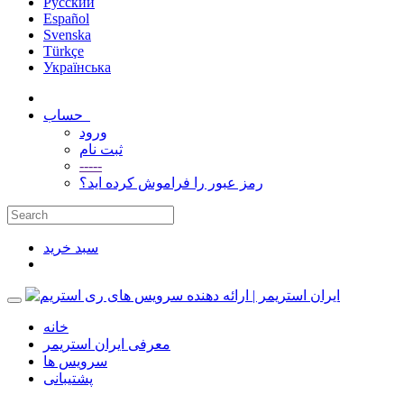
Русский
Español
Svenska
Türkçe
Українська
حساب
ورود
ثبت نام
-----
رمز عبور را فراموش کرده اید؟
سبد خرید
خانه
معرفی ایران استریمر
سرویس ها
پشتیبانی