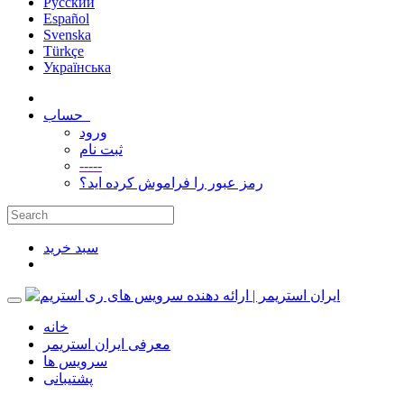
Русский
Español
Svenska
Türkçe
Українська
حساب
ورود
ثبت نام
-----
رمز عبور را فراموش کرده اید؟
سبد خرید
خانه
معرفی ایران استریمر
سرویس ها
پشتیبانی