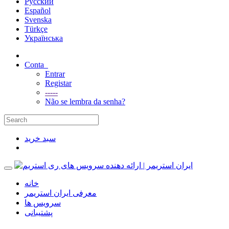
Русский
Español
Svenska
Türkçe
Українська
Conta
Entrar
Registar
-----
Não se lembra da senha?
سبد خرید
خانه
معرفی ایران استریمر
سرویس ها
پشتیبانی