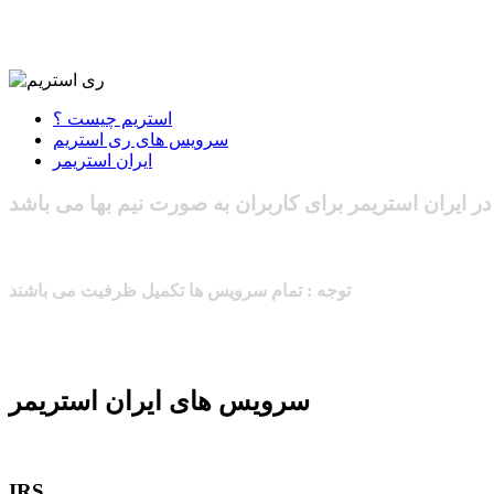
استریم چیست ؟
سرویس های ری استریم
ایران استریمر
ر ایران استریمر برای کاربران به صورت نیم بها می باشد
توجه : تمام سرویس ها تکمیل ظرفیت می باشند
سرویس های ایران استریمر
IRS