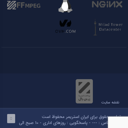
نقشه سایت
تمامی حقوق برای ایران استریمر محفوظ است
تلفن تماس : --- - پاسخگویی : روزهای اداری - 10 صبح الی