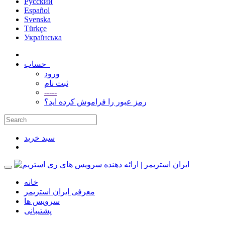
Русский
Español
Svenska
Türkçe
Українська
حساب
ورود
ثبت نام
-----
رمز عبور را فراموش کرده اید؟
سبد خرید
خانه
معرفی ایران استریمر
سرویس ها
پشتیبانی