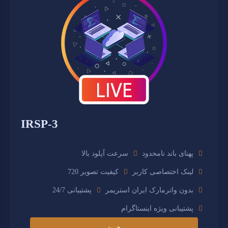
IRSP-3
پهنای باند نامحدود
سرعت آپلود بالا
لینک اختصاصی کاربر
کیفیت تصویر 720
بدون واترمارک ایران استریمر
پشتیبانی 24/7
پشتیبانی ویژه اینستاگرام
خرید