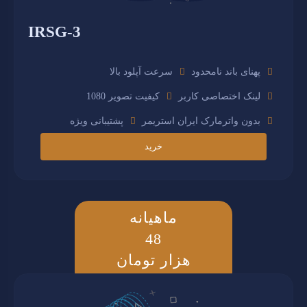
IRSG-3
پهنای باند نامحدود
سرعت آپلود بالا
لینک اختصاصی کاربر
کیفیت تصویر 1080
بدون واترمارک ایران استریمر
پشتیبانی ویژه
خرید
ماهیانه
48
هزار تومان