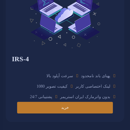
IRS-4
پهنای باند نامحدود
سرعت آپلود بالا
لینک اختصاصی کاربر
کیفیت تصویر 1080
بدون واترمارک ایران استریمر
پشتیبانی 24/7
خرید