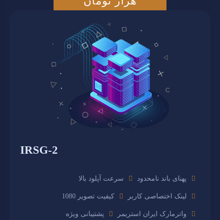
هزار تومان
IRSG-2
پهنای باند نامحدود
سرعت آپلود بالا
لینک اختصاصی کاربر
کیفیت تصویر 1080
واترمارک ایران استریمر
پشتیبانی ویژه