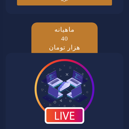
ماهیانه
40
هزار تومان