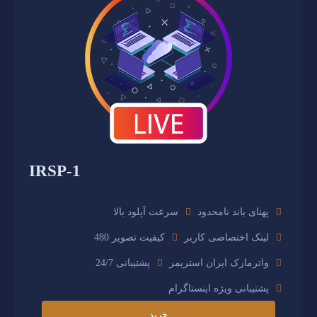
IRSP-1
پهنای باند نامحدود
سرعت آپلود بالا
لینک اختصاصی کاربر
کیفیت تصویر 480
واترمارک ایران استریمر
پشتیبانی 24/7
پشتیبانی ویژه اینستاگرام
خرید