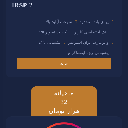
IRSP-2
پهنای باند نامحدود
سرعت آپلود بالا
لینک اختصاصی کاربر
کیفیت تصویر 720
واترمارک ایران استریمر
پشتیبانی 24/7
پشتیبانی ویژه اینستاگرام
خرید
ماهیانه
32
هزار تومان