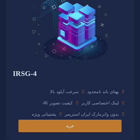
IRSG-4
پهنای باند نامحدود
سرعت آپلود بالا
لینک اختصاصی کاربر
4K کیفیت تصویر
بدون واترمارک ایران استریمر
پشتیبانی ویژه
خرید