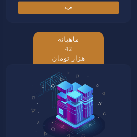
خرید
ماهیانه
42
هزار تومان