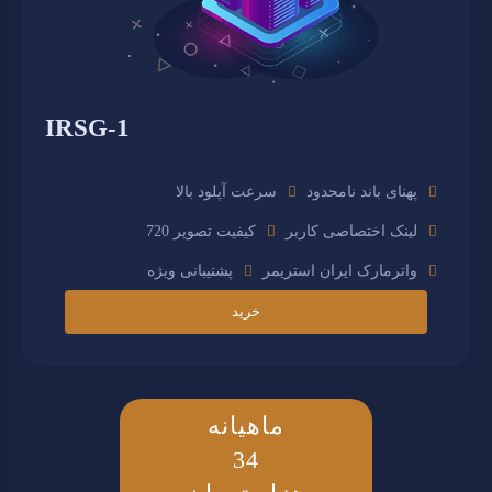
IRSG-1
پهنای باند نامحدود
سرعت آپلود بالا
لینک اختصاصی کاربر
کیفیت تصویر 720
واترمارک ایران استریمر
پشتیبانی ویژه
خرید
ماهیانه
34