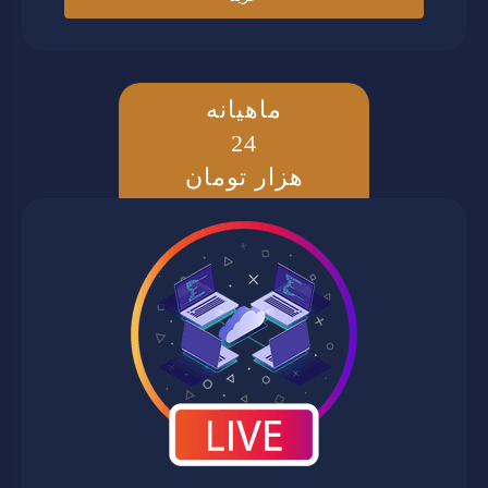
ماهیانه
24
هزار تومان