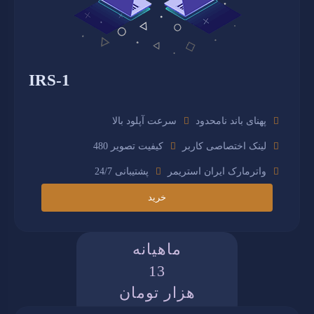
IRS-1
پهنای باند نامحدود
سرعت آپلود بالا
لینک اختصاصی کاربر
کیفیت تصویر 480
واترمارک ایران استریمر
پشتیبانی 24/7
خرید
ماهیانه
13
هزار تومان