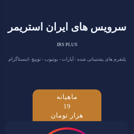
سرویس های ایران استریمر
IRS PLUS
پلتفرم های پشتیبانی شده : آپارات - یوتیوب - توییچ -اینستاگرام
ماهیانه
19
هزار تومان