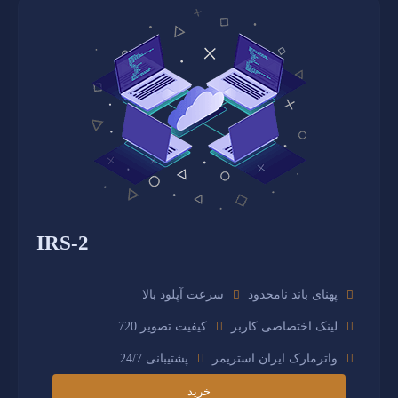
IRS-2
پهنای باند نامحدود
سرعت آپلود بالا
لینک اختصاصی کاربر
کیفیت تصویر 720
واترمارک ایران استریمر
پشتیبانی 24/7
خرید