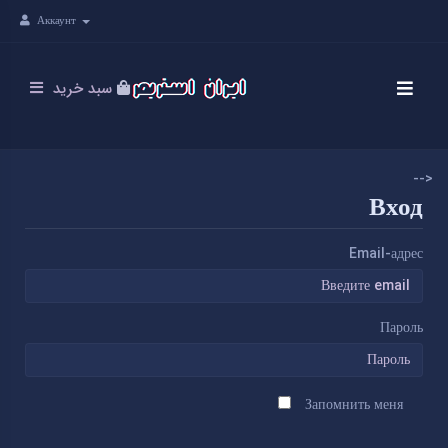
Аккаунт
سبد خرید
-->
Вход
Email-адрес
Пароль
Запомнить меня