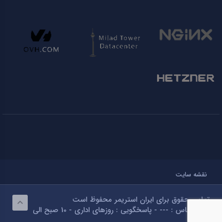
نقشه سایت
تمامی حقوق برای ایران استریمر محفوظ است
تلفن تماس : --- - پاسخگویی : روزهای اداری - 10 صبح الی
18