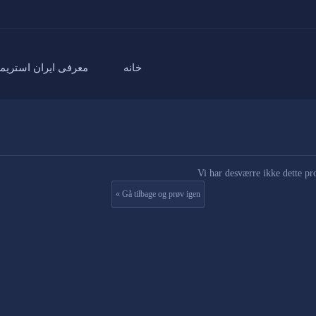
خانه
معرفی ایران استریم
Vi har desværre ikke dette pr
« Gå tilbage og prøv igen