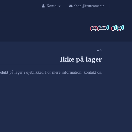
Konto
shop@irstreamer.ir
-->
Ikke på lager
odukt på lager i øjeblikket. For mere information, kontakt os.